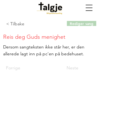
< Tilbake
Rediger sang
Reis deg Guds menighet
Dersom sangteksten ikke står her, er den
allerede lagt inn på pc'en på bedehuset.
Forrige
Neste