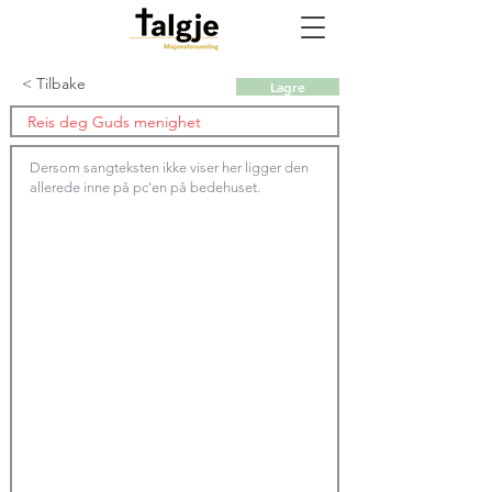
< Tilbake
Lagre