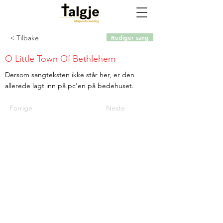
< Tilbake
Rediger sang
O Little Town Of Bethlehem
Dersom sangteksten ikke står her, er den
allerede lagt inn på pc'en på bedehuset.
Forrige
Neste