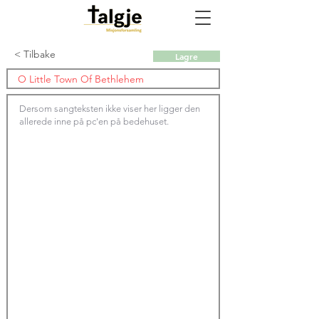
< Tilbake
Lagre