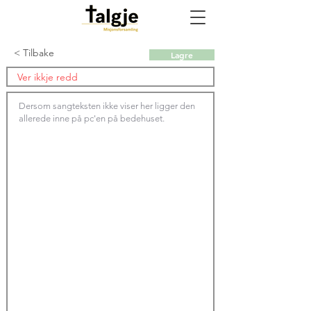
< Tilbake
Lagre