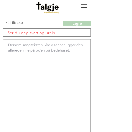
< Tilbake
Lagre