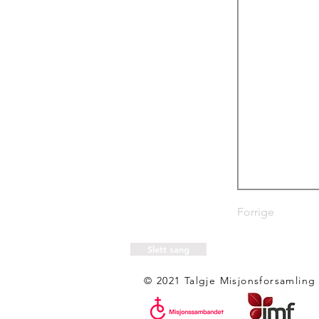
Forrige
Slett sang
© 2021 Talgje Misjonsforsamling