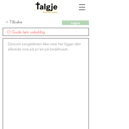
< Tilbake
Lagre