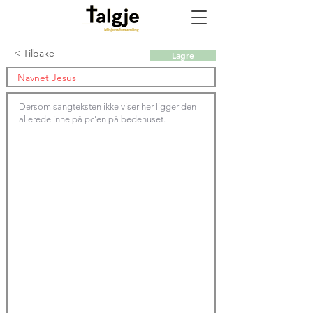
< Tilbake
Lagre