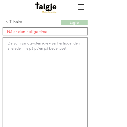
< Tilbake
Lagre