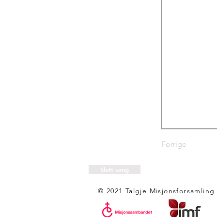
Forrige
Slett sang
© 2021 Talgje Misjonsforsamling