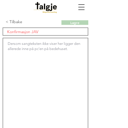
< Tilbake
Lagre