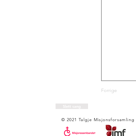
Forrige
Slett sang
© 2021 Talgje Misjonsforsamling