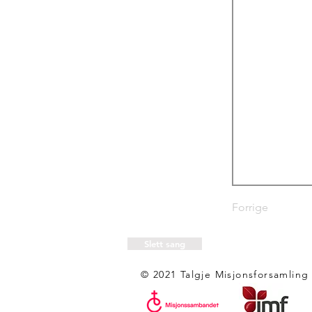
Forrige
Slett sang
© 2021 Talgje Misjonsforsamling