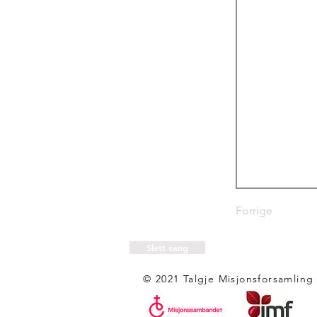
Forrige
Slett sang
© 2021 Talgje Misjonsforsamling