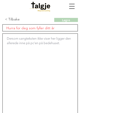
< Tilbake
Lagre