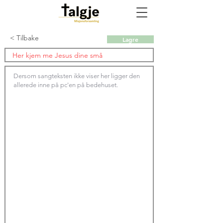
< Tilbake
Lagre