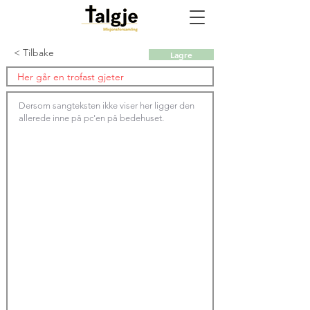
< Tilbake
Lagre