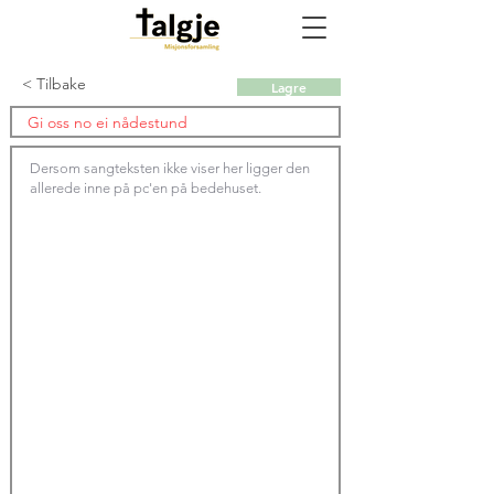
< Tilbake
Lagre