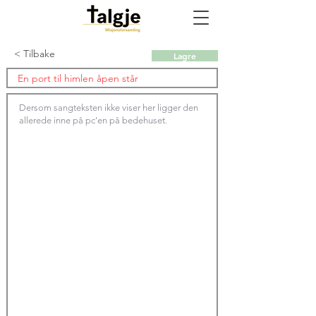
< Tilbake
Lagre