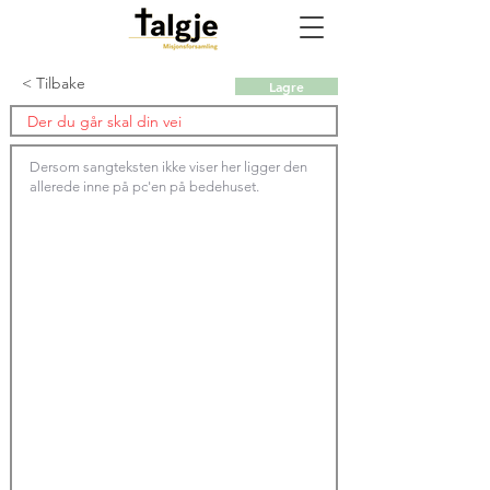
< Tilbake
Lagre