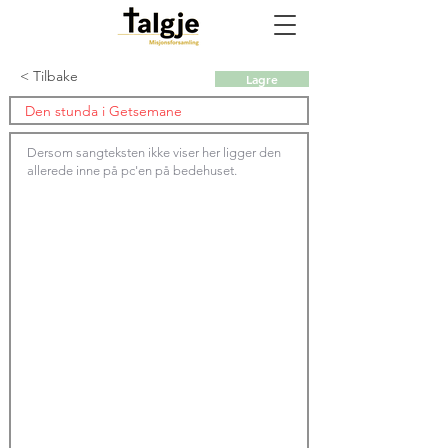
< Tilbake
Lagre