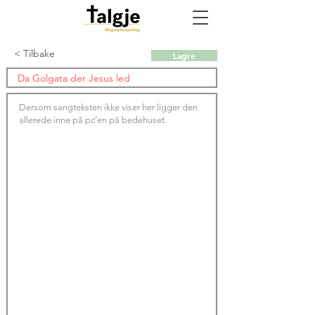
< Tilbake
Lagre