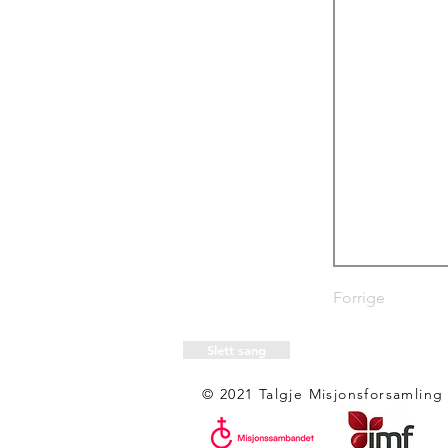
Forrige
Slett sang
© 2021 Talgje Misjonsforsamling