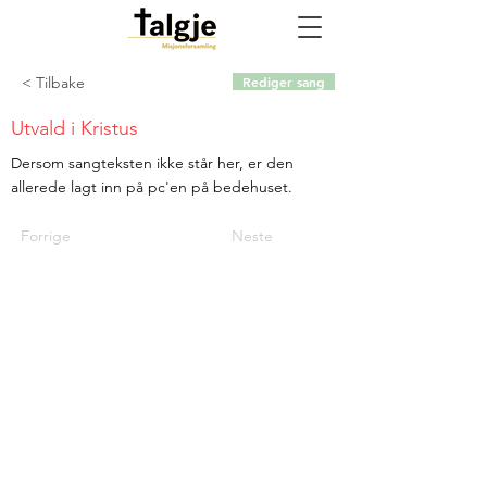
< Tilbake
Rediger sang
Utvald i Kristus
Dersom sangteksten ikke står her, er den
allerede lagt inn på pc'en på bedehuset.
Forrige
Neste