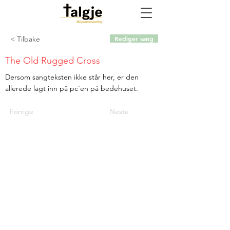
< Tilbake
Rediger sang
The Old Rugged Cross
Dersom sangteksten ikke står her, er den
allerede lagt inn på pc'en på bedehuset.
Forrige
Neste