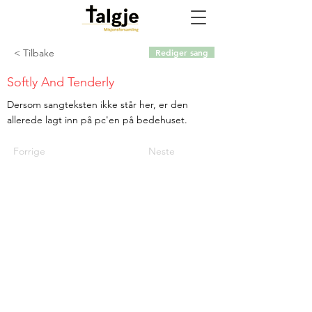
< Tilbake
Rediger sang
Softly And Tenderly
Dersom sangteksten ikke står her, er den
allerede lagt inn på pc'en på bedehuset.
Forrige
Neste