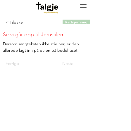
< Tilbake
Rediger sang
Se vi går opp til Jerusalem
Dersom sangteksten ikke står her, er den
allerede lagt inn på pc'en på bedehuset.
Forrige
Neste