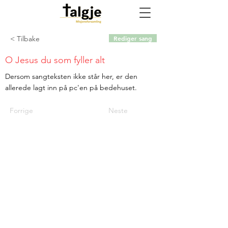
< Tilbake
Rediger sang
O Jesus du som fyller alt
Dersom sangteksten ikke står her, er den
allerede lagt inn på pc'en på bedehuset.
Forrige
Neste