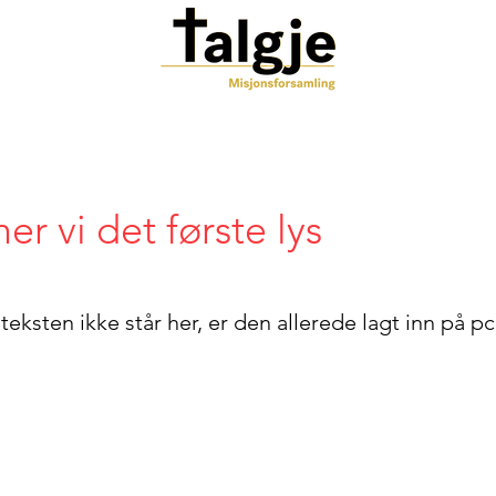
er vi det første lys
ksten ikke står her, er den allerede lagt inn på 