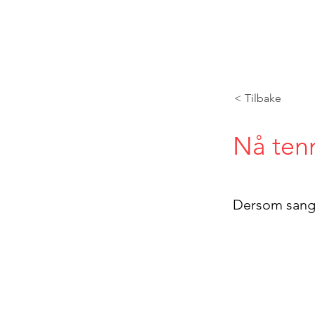
< Tilbake
Nå tenn
Dersom sangte