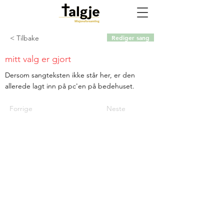
< Tilbake
Rediger sang
mitt valg er gjort
Dersom sangteksten ikke står her, er den
allerede lagt inn på pc'en på bedehuset.
Forrige
Neste