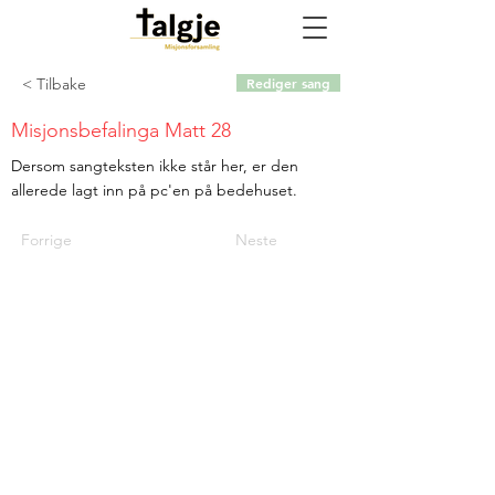
< Tilbake
Rediger sang
Misjonsbefalinga Matt 28
Dersom sangteksten ikke står her, er den
allerede lagt inn på pc'en på bedehuset.
Forrige
Neste