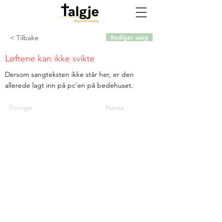
< Tilbake
Rediger sang
Løftene kan ikke svikte
Dersom sangteksten ikke står her, er den
allerede lagt inn på pc'en på bedehuset.
Forrige
Neste