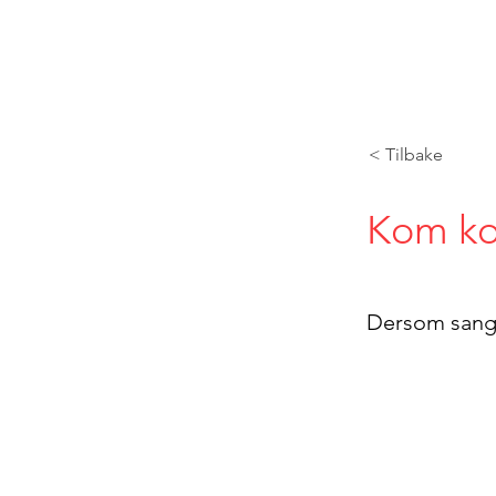
< Tilbake
Kom ko
Dersom sangte