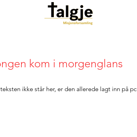
ngen kom i morgenglans
ksten ikke står her, er den allerede lagt inn på 