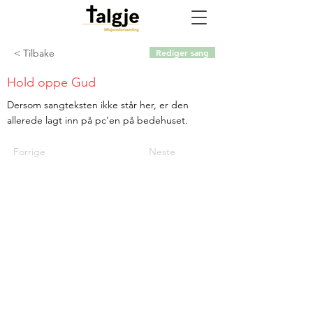
< Tilbake
Rediger sang
Hold oppe Gud
Dersom sangteksten ikke står her, er den
allerede lagt inn på pc'en på bedehuset.
Forrige
Neste