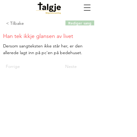
< Tilbake
Rediger sang
Han tek ikkje glansen av livet
Dersom sangteksten ikke står her, er den
allerede lagt inn på pc'en på bedehuset.
Forrige
Neste