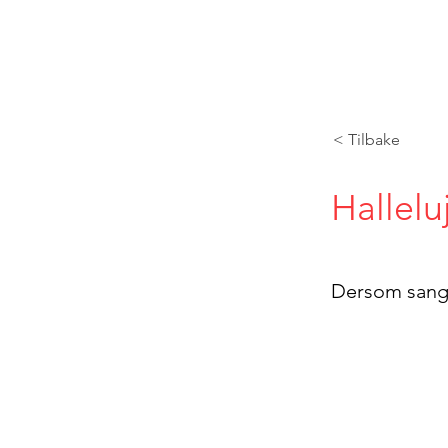
< Tilbake
Hallelu
Dersom sangte