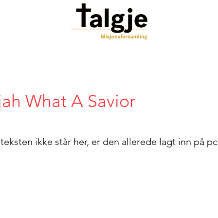
jah What A Savior
ksten ikke står her, er den allerede lagt inn på 