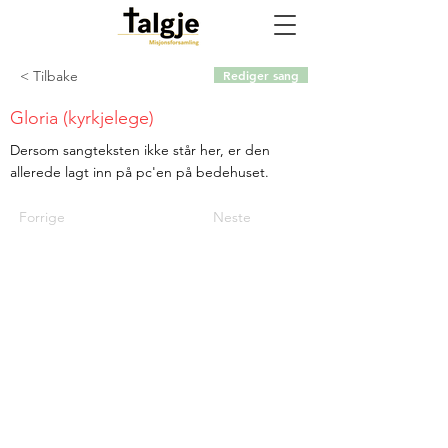
< Tilbake
Rediger sang
Gloria (kyrkjelege)
Dersom sangteksten ikke står her, er den
allerede lagt inn på pc'en på bedehuset.
Forrige
Neste