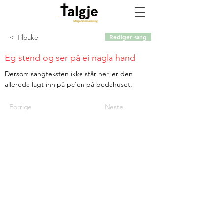
< Tilbake
Rediger sang
Eg stend og ser på ei nagla hand
Dersom sangteksten ikke står her, er den
allerede lagt inn på pc'en på bedehuset.
Forrige
Neste