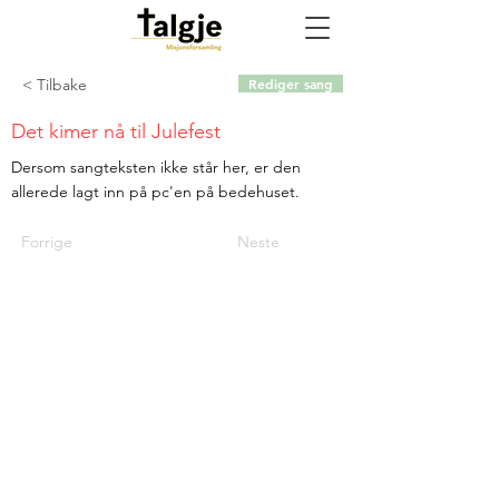
< Tilbake
Rediger sang
Det kimer nå til Julefest
Dersom sangteksten ikke står her, er den
allerede lagt inn på pc'en på bedehuset.
Forrige
Neste