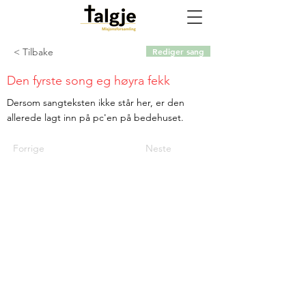
< Tilbake
Rediger sang
Den fyrste song eg høyra fekk
Dersom sangteksten ikke står her, er den
allerede lagt inn på pc'en på bedehuset.
Forrige
Neste