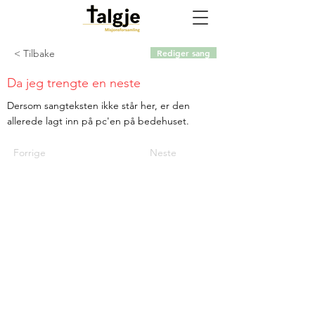
< Tilbake
Rediger sang
Da jeg trengte en neste
Dersom sangteksten ikke står her, er den
allerede lagt inn på pc'en på bedehuset.
Forrige
Neste