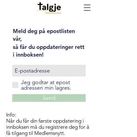
Meld deg på epostlisten
vår,
så får du oppdateringer rett
i innboksen!
Jeg godtar at epost
adressen min lagres.
Send
Info:
Når du får din første oppdatering i
innboksen må du registrere deg for å
få tilgang til Medlemsnytt.