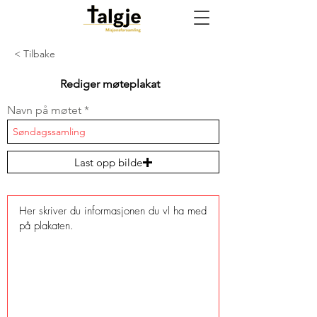
< Tilbake
Rediger møteplakat
Navn på møtet
Last opp bilde