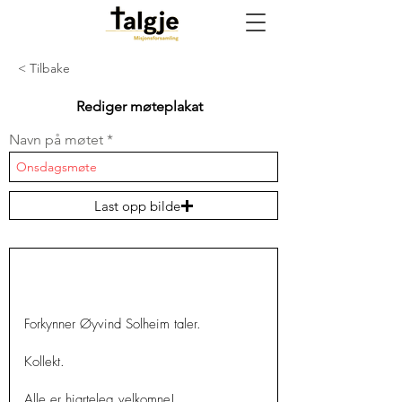
< Tilbake
Rediger møteplakat
Navn på møtet
Last opp bilde