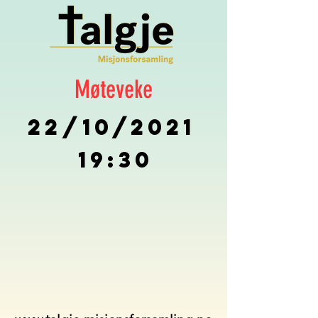
Møteveke
19:30