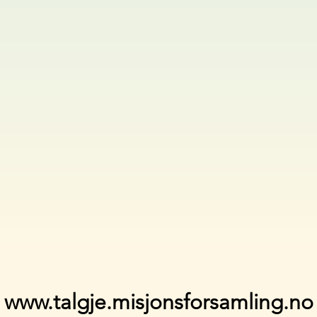
www.talgje.misjonsforsamling.no