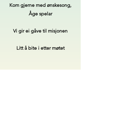
Kom gjerne med ønskesong,
Åge spelar
Vi gir ei gåve til misjonen
Litt å bite i etter møtet
VELKOMMEN!