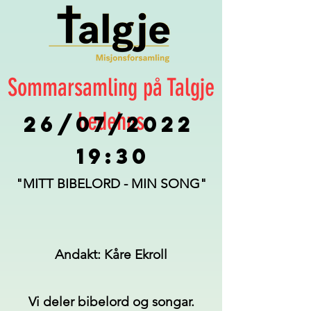
Sommarsamling på Talgje
bedehus
19:30
"MITT BIBELORD - MIN SONG"
Andakt: Kåre Ekroll
Vi deler bibelord og songar.