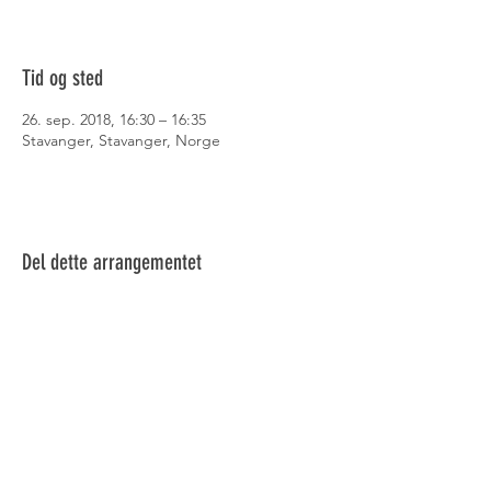
Tid og sted
26. sep. 2018, 16:30 – 16:35
Stavanger, Stavanger, Norge
Del dette arrangementet
© 2021 Talgje Misjonsforsamling