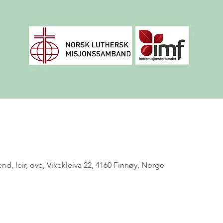
d, leir, ove, Vikekleiva 22, 4160 Finnøy, Norge